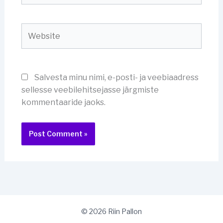
Website
Salvesta minu nimi, e-posti- ja veebiaadress
sellesse veebilehitsejasse järgmiste
kommentaaride jaoks.
© 2026 Riin Pallon