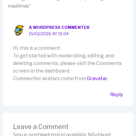
maalimas”
A WORDPRESS COMMENTER
15/02/2026 AT 15:04
Hi, this is a comment.
To get started with moderating, editing, and
deleting comments, please visit the Comments
screen in the dashboard.
Commenter avatars come from
Gravatar
.
Reply
Leave a Comment
Sinu e-postiaadressi ei avaldata.
Nõutavad