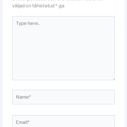
väljad on tähistatud
*
-ga
Type
here..
Name*
Email*