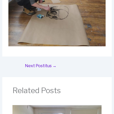
Next Postitus
→
Related Posts