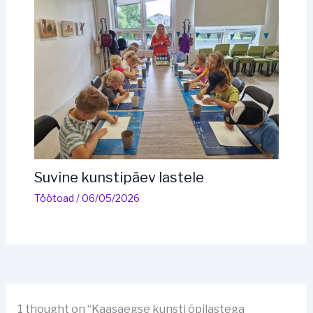
Suvine kunstipäev lastele
Töötoad
/
06/05/2026
1 thought on “Kaasaegse kunsti õpilastega