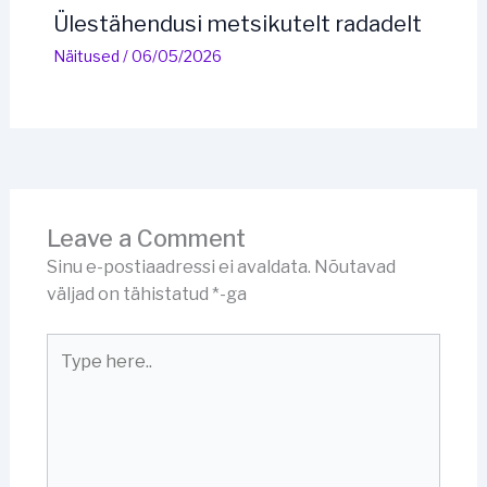
Ülestähendusi metsikutelt radadelt
Näitused
/
06/05/2026
Leave a Comment
Sinu e-postiaadressi ei avaldata.
Nõutavad
väljad on tähistatud
*
-ga
Type
here..