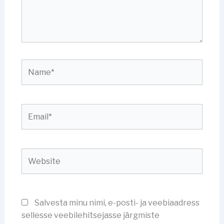
Name*
Email*
Website
Salvesta minu nimi, e-posti- ja veebiaadress
sellesse veebilehitsejasse järgmiste