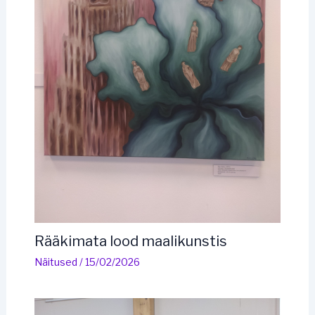
Rääkimata lood maalikunstis
Näitused
/
15/02/2026